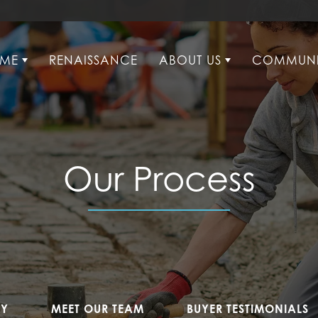
OME
RENAISSANCE
ABOUT US
COMMUNI
Our Process
RY
MEET OUR TEAM
BUYER TESTIMONIALS