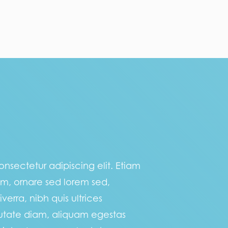
nsectetur adipiscing elit. Etiam
am, ornare sed lorem sed,
verra, nibh quis ultrices
utate diam, aliquam egestas