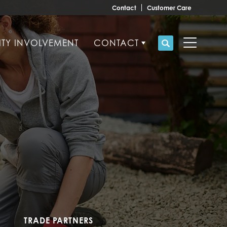
Contact
Customer Care
TY INVOLVEMENT
CONTACT
Search
Toggle M
TRADE PARTNERS