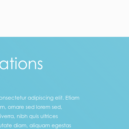
ations
nsectetur adipiscing elit. Etiam
am, ornare sed lorem sed,
verra, nibh quis ultrices
utate diam, aliquam egestas