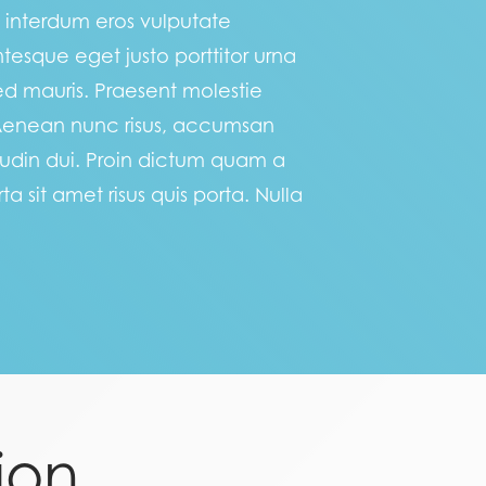
us interdum eros vulputate
tesque eget justo porttitor urna
d mauris. Praesent molestie
 Aenean nunc risus, accumsan
itudin dui. Proin dictum quam a
 sit amet risus quis porta. Nulla
ion