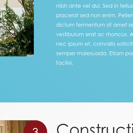
nibh ante vel dui. Sed in tell
placerat sed non enim. Pellen
dictum fermentum sit amet se
vestibulum erat ac rhoncus.
nec ipsum et, convallis sollic
semper malesuada. Etiam porta
facilisi.
Construct
3