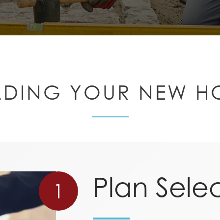
LDING YOUR NEW 
Plan Sele
1